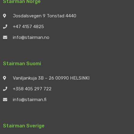
Stairman Norge
Josdalsvegen 9 Tonstad 4440
+47 4157 4825
info@stairman.no
Stairman Suomi
Vaniljankuja 3B – 26 00990 HELSINKI
+358 405 297 722
info@stairman.fi
Stairman Sverige