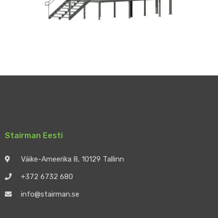
Stairman Eesti
Väike-Ameerika 8, 10129 Tallinn
+372 6732 680
info@stairman.se