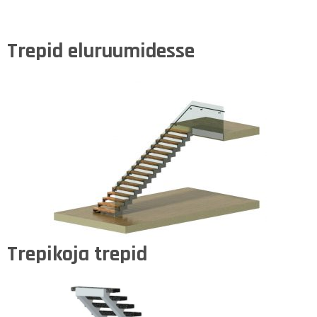
Trepid eluruumidesse
Trepikoja trepid