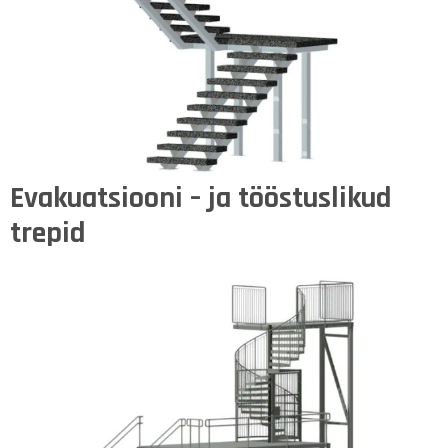
Evakuatsiooni – ja tööstuslikud
trepid