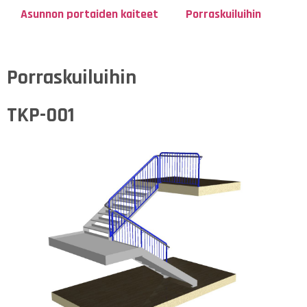
Asunnon portaiden kaiteet
Porraskuiluihin
Porraskuiluihin
TKP-001