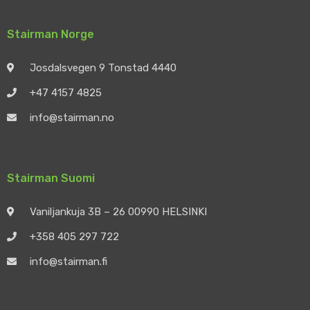
Stairman Norge
Josdalsvegen 9 Tonstad 4440
+47 4157 4825
info@stairman.no
Stairman Suomi
Vaniljankuja 3B – 26 00990 HELSINKI
+358 405 297 722
info@stairman.fi