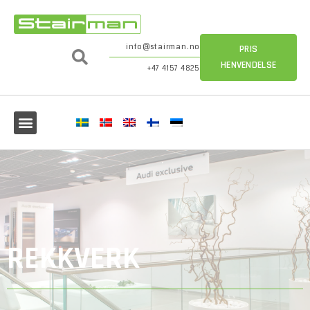
info@stairman.no
PRIS
HENVENDELSE
+47 4157 4825
REKKVERK