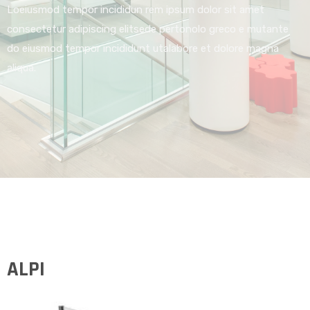
Loeiusmod tempor incididun rem ipsum dolor sit amet
consectetur adipiscing elitsede pertonolo greco e mutante
do eiusmod tempor incididunt utalabore et dolore magna
aliqua.
ALPI