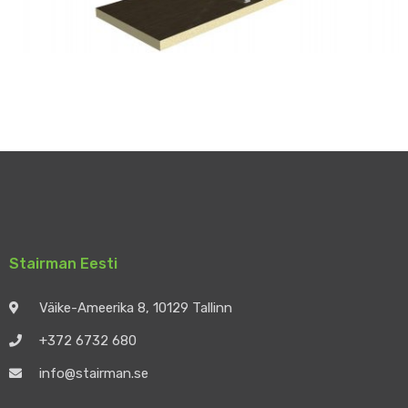
Stairman Eesti
Väike-Ameerika 8, 10129 Tallinn
+372 6732 680
info@stairman.se