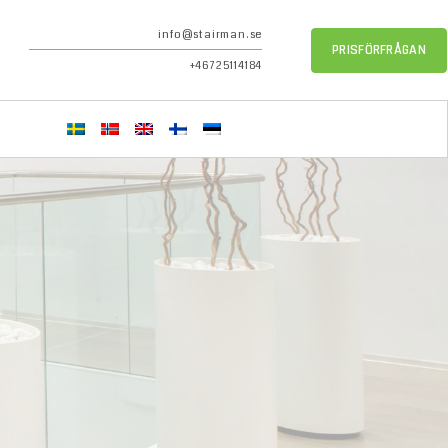
info@stairman.se
PRISFÖRFRÅGAN
+46725114184