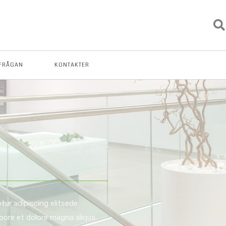
FRÅGAN
KONTAKTER
ur adipiscing elitsede
ore et dolore magna aliqua.