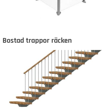
Bostad trappor räcken