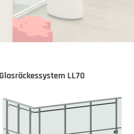
Glasräckessystem LL70