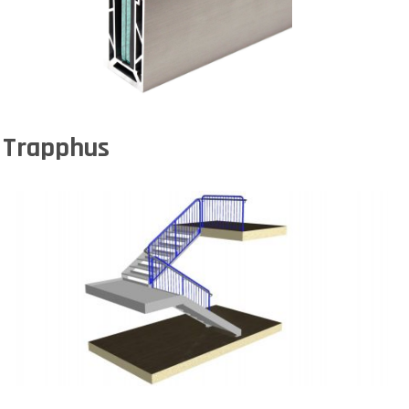
Trapphus