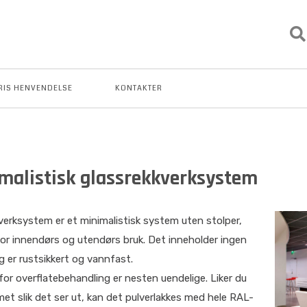
RIS HENVENDELSE
KONTAKTER
malistisk glassrekkverksystem
verksystem er et minimalistisk system uten stolper,
or innendørs og utendørs bruk. Det inneholder ingen
g er rustsikkert og vannfast.
or overflatebehandling er nesten uendelige. Liker du
met slik det ser ut, kan det pulverlakkes med hele RAL-