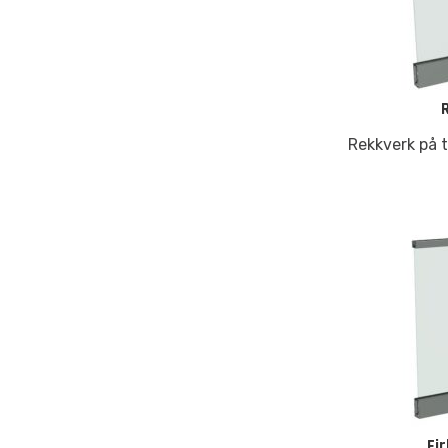
Rekkverk på 
Fi