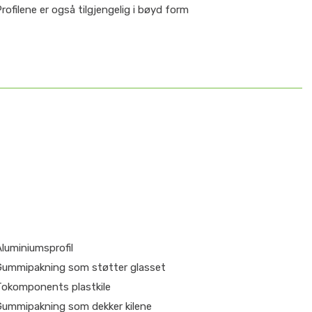
rofilene er også tilgjengelig i bøyd form
luminiumsprofil
Gummipakning som støtter glasset
Tokomponents plastkile
Gummipakning som dekker kilene