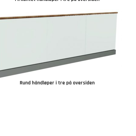
Rund håndløper i tre på oversiden