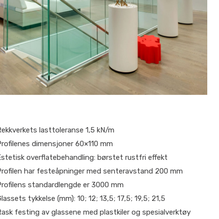
ekkverkets lasttoleranse 1,5 kN/m
Profilenes dimensjoner 60×110 mm
stetisk overflatebehandling: børstet rustfri effekt
Profilen har festeåpninger med senteravstand 200 mm
Profilens standardlengde er 3000 mm
lassets tykkelse (mm): 10; 12; 13,5; 17,5; 19,5; 21,5
ask festing av glassene med plastkiler og spesialverktøy