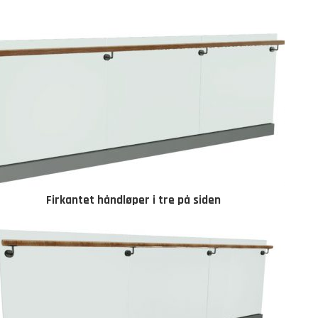
Firkantet håndløper i tre på siden