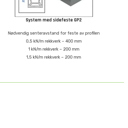
System med sidefeste GP2
Nødvendig senteravstand for feste av profilen
0,5 kN/m rekkverk – 400 mm
1 kN/m rekkverk – 200 mm
1,5 kN/m rekkverk – 200 mm