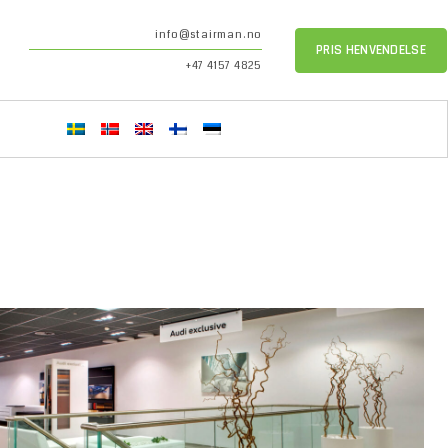
info@stairman.no
PRIS HENVENDELSE
+47 4157 4825