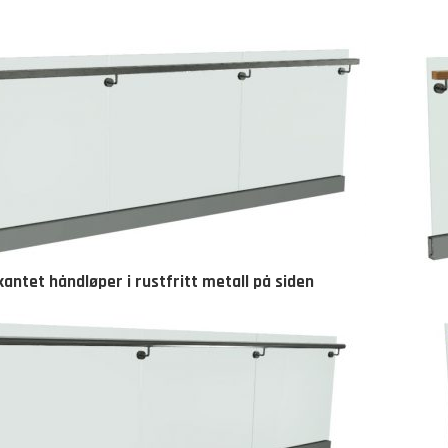
kantet håndløper i rustfritt metall på siden