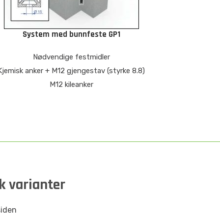
System med bunnfeste GP1
Nødvendige festmidler
Kjemisk anker + M12 gjengestav (styrke 8.8)
M12 kileanker
k varianter
siden