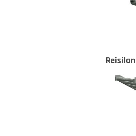
Reisila