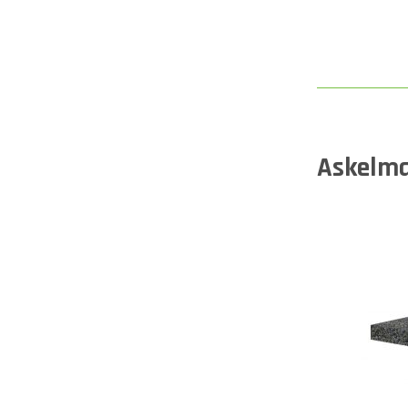
Askelm