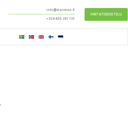
info@stairman.fi
HINTATIEDUSTELU
+358 405 297 722