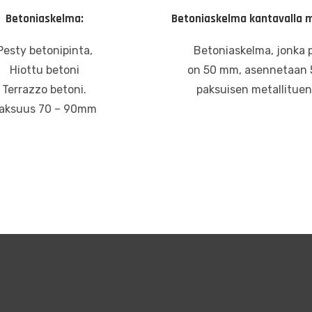
Betoniaskelma:
Betoniaskelma kantavalla me
Pesty betonipinta,
Betoniaskelma, jonka 
Hiottu betoni
on 50 mm, asennetaan 
Terrazzo betoni.
paksuisen metallituen 
aksuus 70 – 90mm