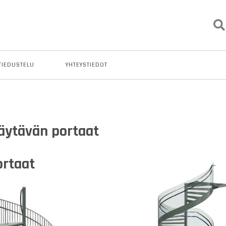
TIEDUSTELU
YHTEYSTIEDOT
äytävän portaat
ortaat