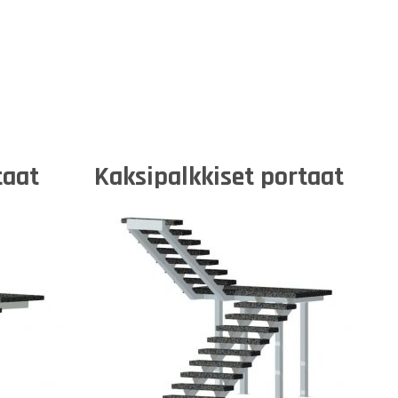
taat
Kaksipalkkiset portaat