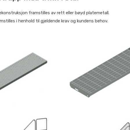
onstruksjon framstilles av rett eller bøyd platemetall.
mstilles i henhold til gjeldende krav og kundens behov.