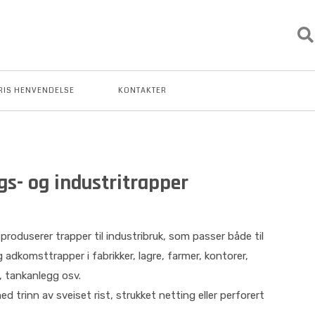
RIS HENVENDELSE
KONTAKTER
s- og industritrapper
roduserer trapper til industribruk, som passer både til
adkomsttrapper i fabrikker, lagre, farmer, kontorer,
 tankanlegg osv.
ed trinn av sveiset rist, strukket netting eller perforert