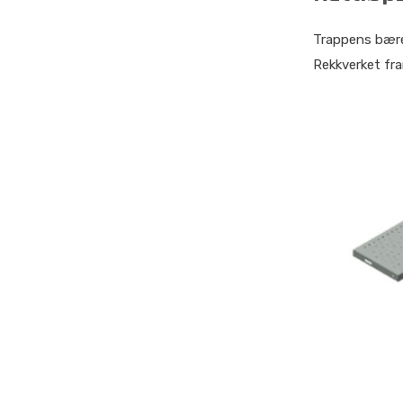
Trappens bærek
Rekkverket fra