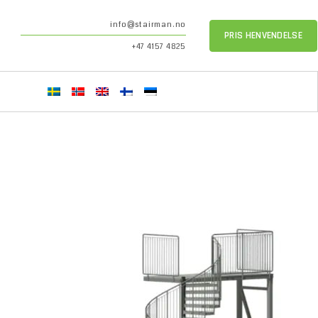
info@stairman.no
PRIS HENVENDELSE
+47 4157 4825