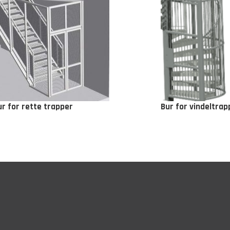
ur for rette trapper
Bur for vindeltrap