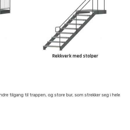
Rekkverk med stolper
dre tilgang til trappen, og store bur, som strekker seg i hele