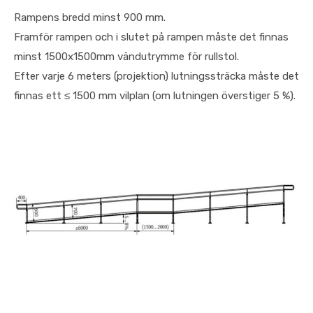
Rampens bredd minst 900 mm.
Framför rampen och i slutet på rampen måste det finnas
minst 1500x1500mm vändutrymme för rullstol.
Efter varje 6 meters (projektion) lutningssträcka måste det
finnas ett ≤ 1500 mm vilplan (om lutningen överstiger 5 %).