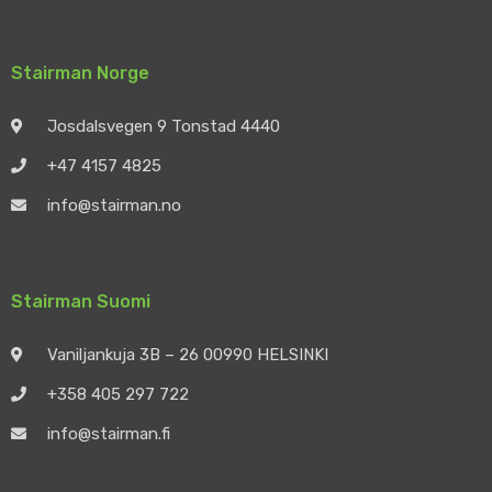
Stairman Norge
Josdalsvegen 9 Tonstad 4440
+47 4157 4825
info@stairman.no
Stairman Suomi
Vaniljankuja 3B – 26 00990 HELSINKI
+358 405 297 722
info@stairman.fi