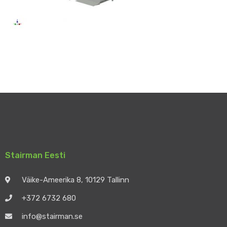
Stairman Eesti
Väike-Ameerika 8, 10129 Tallinn
+372 6732 680
info@stairman.se