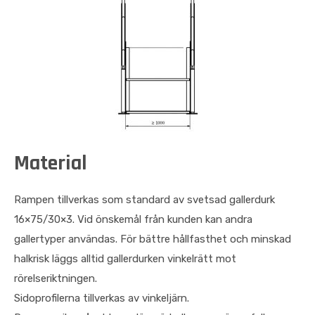
Material
Rampen tillverkas som standard av svetsad gallerdurk
16×75/30×3. Vid önskemål från kunden kan andra
gallertyper användas. För bättre hållfasthet och minskad
halkrisk läggs alltid gallerdurken vinkelrätt mot
rörelseriktningen.
Sidoprofilerna tillverkas av vinkeljärn.