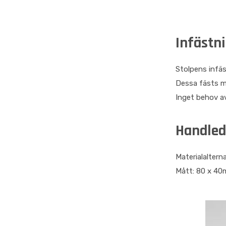
Infästni
Stolpens infäs
Dessa fästs me
Inget behov a
Handled
Materialalterna
Mått: 80 x 40