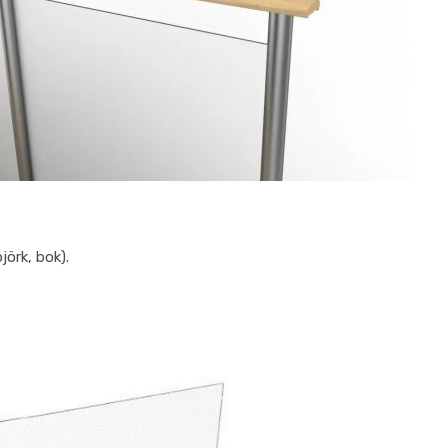
jörk, bok).