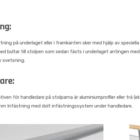
ng:
tning på underlaget eller i framkanten sker med hjälp av speciella 
d bultar till stolpen som sedan fästs i underlaget antingen med s
v svetsning.
are:
tiven för handledare på stolparna är aluminiumprofiler eller trä (ek,
mm Infästning med dolt infästningssystem under handledare.