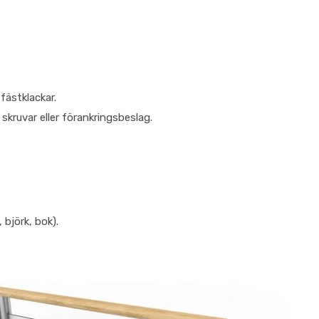
fästklackar.
kruvar eller förankringsbeslag.
 björk, bok).