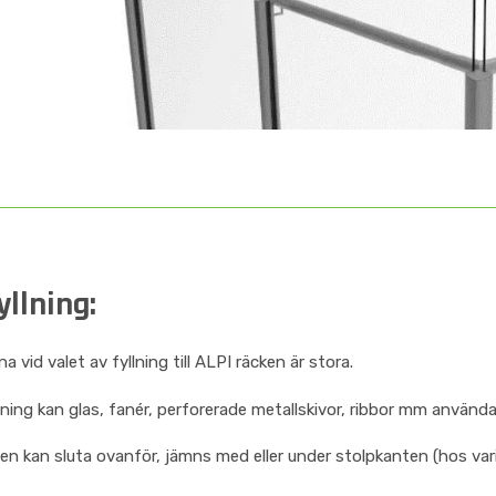
llning:
a vid valet av fyllning till ALPI räcken är stora.
ning kan glas, fanér, perforerade metallskivor, ribbor mm använda
en kan sluta ovanför, jämns med eller under stolpkanten (hos var