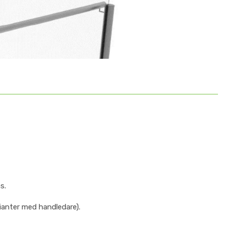
s.
ianter med handledare).