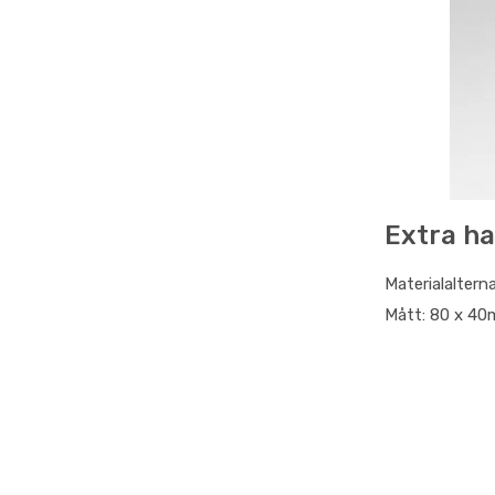
Extra ha
Materialalterna
Mått: 80 x 40