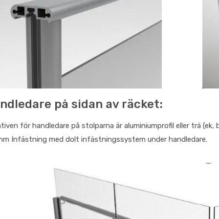
ndledare på sidan av räcket:
tiven för handledare på stolparna är aluminiumprofil eller trä (ek, b
mm Infästning med dolt infästningssystem under handledare.