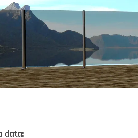
a data: