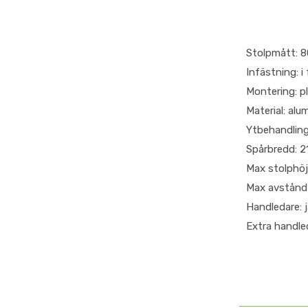
Stolpmått: 
Infästning: i
Montering: pl
Material: alu
Ytbehandling:
Spårbredd: 
Max stolphö
Max avstånd
Handledare: j
Extra handleda